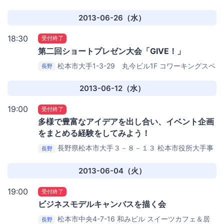
2013-06-26（水）
18:30
受付終了
第二回ショートプレゼン大会「GIVE！」
松本市大手1-3-29 丸今ビル1F
コワーキングスペ
長野
ース Knower(s)
2013-06-12（水）
19:00
受付終了
多様で豊富なアイデアを出し合い、イベント企画
をまとめる経験をしてみよう！
長野県松本市大手３－８－１３ 松本市役所大手事
長野
務所２F
松本市市民活動サポートセンター
2013-06-04（火）
19:00
受付終了
ビジネスモデルキャンバスを描く会
松本市中央4-7-16 和みビル
スイーツカフェ＆居
長野