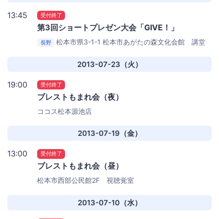
13:45
受付終了
第3回ショートプレゼン大会「GIVE！」
松本市県3-1-1
松本市あがたの森文化会館 講堂
長野
1F
2013-07-23（火）
19:00
受付終了
ブレストもまれ会（夜）
ココス松本源池店
2013-07-19（金）
13:00
受付終了
ブレストもまれ会（昼）
松本市西部公民館2F 視聴覚室
2013-07-10（水）